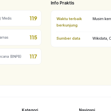
Info Praktis
119
/ Medis
Waktu terbaik
Musim kema
berkunjung
115
arnas
Sumber data
Wikidata, 
117
ncana (BNPB)
Kategori
Navigasi