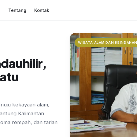
Tentang
Kontak
▾
WISATA ALAM DAN KEINDAHAN
auhilir,
Satu
enuju kekayaan alam,
jantung Kalimantan
 aroma rempah, dan tarian