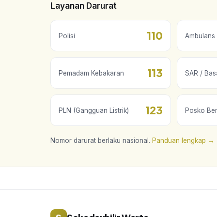
Layanan Darurat
110
Polisi
Ambulans 
113
Pemadam Kebakaran
SAR / Bas
123
PLN (Gangguan Listrik)
Posko Be
Nomor darurat berlaku nasional.
Panduan lengkap →