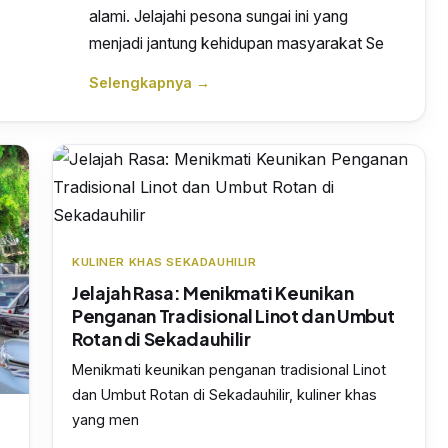
alami. Jelajahi pesona sungai ini yang
menjadi jantung kehidupan masyarakat Se
Selengkapnya →
KULINER KHAS SEKADAUHILIR
Jelajah Rasa: Menikmati Keunikan
Penganan Tradisional Linot dan Umbut
Rotan di Sekadauhilir
Menikmati keunikan penganan tradisional Linot
dan Umbut Rotan di Sekadauhilir, kuliner khas
yang men