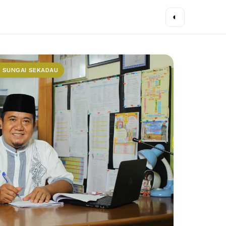
◐
 SUNGAI SEKADAU