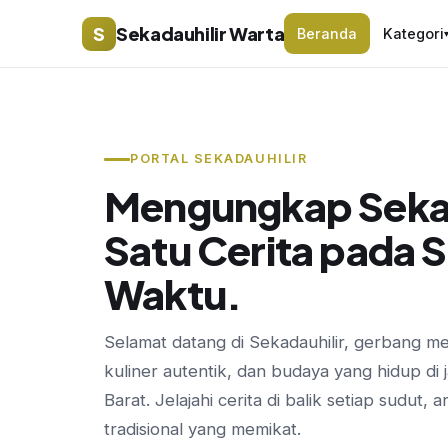
S
Sekadauhilir Warta
Beranda
Kategori
PORTAL SEKADAUHILIR
Mengungkap Sekad
Satu Cerita pada 
Waktu.
Selamat datang di Sekadauhilir, gerbang m
kuliner autentik, dan budaya yang hidup di 
Barat. Jelajahi cerita di balik setiap sudut,
tradisional yang memikat.